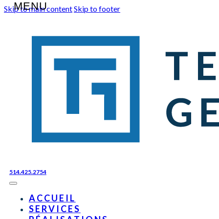
Skip to main content
Skip to footer
514.425.2754
ACCUEIL
SERVICES