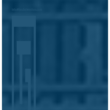
info@technigestion.com