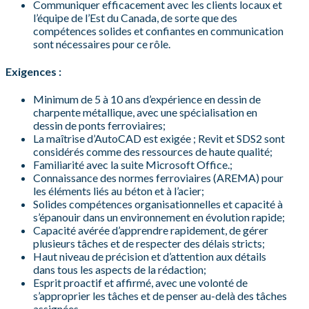
Communiquer efficacement avec les clients locaux et
l’équipe de l’Est du Canada, de sorte que des
compétences solides et confiantes en communication
sont nécessaires pour ce rôle.
Exigences :
Minimum de 5 à 10 ans d’expérience en dessin de
charpente métallique, avec une spécialisation en
dessin de ponts ferroviaires;
La maîtrise d’AutoCAD est exigée ; Revit et SDS2 sont
considérés comme des ressources de haute qualité;
Familiarité avec la suite Microsoft Office.;
Connaissance des normes ferroviaires (AREMA) pour
les éléments liés au béton et à l’acier;
Solides compétences organisationnelles et capacité à
s’épanouir dans un environnement en évolution rapide;
Capacité avérée d’apprendre rapidement, de gérer
plusieurs tâches et de respecter des délais stricts;
Haut niveau de précision et d’attention aux détails
dans tous les aspects de la rédaction;
Esprit proactif et affirmé, avec une volonté de
s’approprier les tâches et de penser au-delà des tâches
assignées.