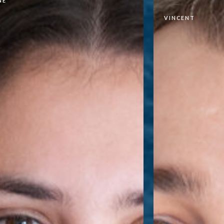
NE
VINCENT