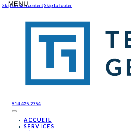
Skip to main content
Skip to footer
514.425.2754
ACCUEIL
SERVICES