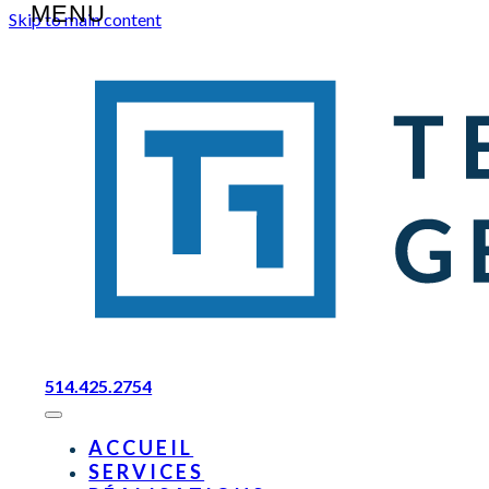
Skip to main content
514.425.2754
ACCUEIL
SERVICES